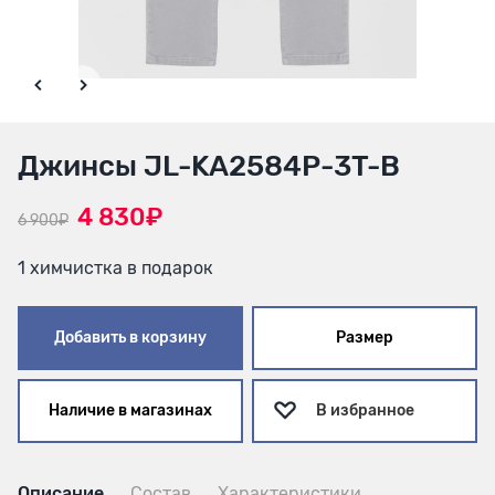
Джинсы JL-KA2584P-3T-B
4 830₽
6 900₽
1 химчистка в подарок
Добавить в корзину
Размер
Наличие в магазинах
В избранное
Описание
Состав
Характеристики