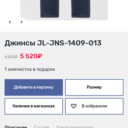
Джинсы JL-JNS-1409-013
5 520₽
6 900₽
1 химчистка в подарок
Добавить в корзину
Размер
Наличие в магазинах
В избранное
Описание
Состав
Характеристики