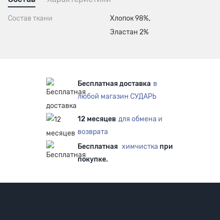
Состав ткани
Хлопок 98%,
Эластан 2%
Бесплатная доставка
в
любой магазин СУДАРЬ
12 месяцев
для обмена и
возврата
Бесплатная
химчистка
при
покупке.