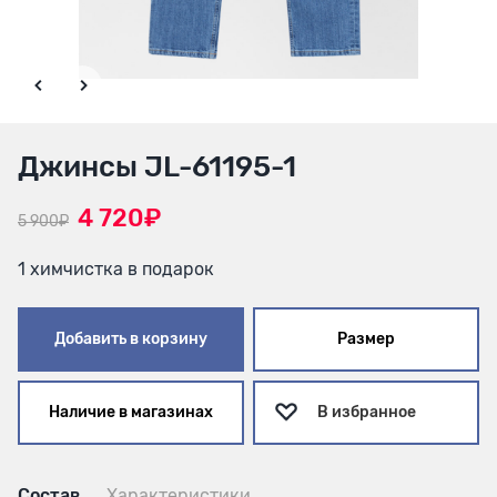
Джинсы JL-61195-1
4 720₽
5 900₽
1 химчистка в подарок
Добавить в корзину
Размер
Наличие в магазинах
В избранное
Состав
Характеристики