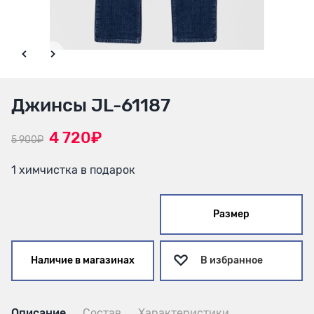
Джинсы JL-61187
4 720₽
5 900₽
1 химчистка в подарок
Размер
Наличие в магазинах
В избранное
Описание
Состав
Характеристики