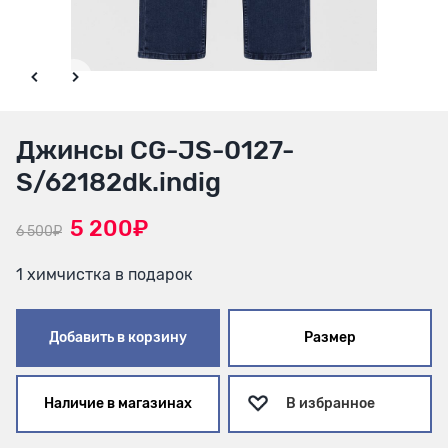
Джинсы CG-JS-0127-
S/62182dk.indig
5 200₽
6 500₽
1 химчистка в подарок
Добавить в корзину
Размер
Наличие в магазинах
В избранное