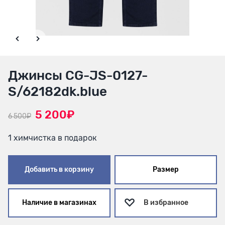
Джинсы CG-JS-0127-
S/62182dk.blue
5 200₽
6 500₽
1 химчистка в подарок
Добавить в корзину
Размер
Наличие в магазинах
В избранное