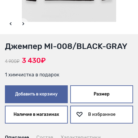
Джемпер MI-008/BLACK-GRAY
3 430₽
4 900₽
1 химчистка в подарок
Добавить в корзину
Размер
Наличие в магазинах
В избранное
Описание
Состав
Характеристики