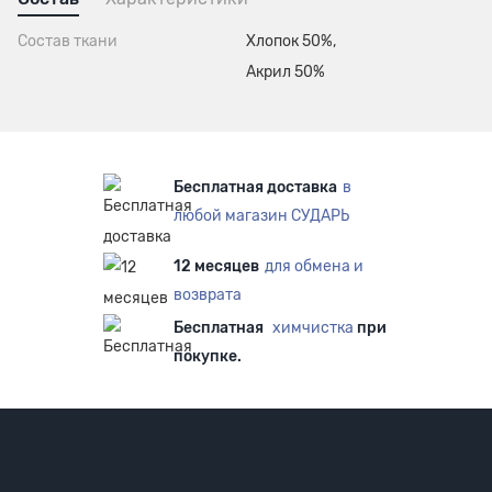
Состав ткани
Хлопок 50%,
Акрил 50%
Бесплатная доставка
в
любой магазин СУДАРЬ
12 месяцев
для обмена и
возврата
Бесплатная
химчистка
при
покупке.