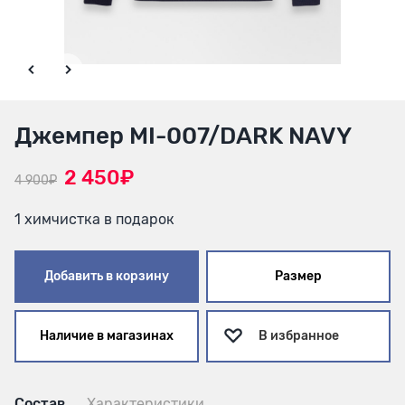
Джемпер MI-007/DARK NAVY
2 450₽
4 900₽
1 химчистка в подарок
Добавить в корзину
Размер
Наличие в магазинах
В избранное
Состав
Характеристики