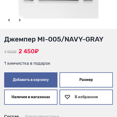
Джемпер MI-005/NAVY-GRAY
2 450₽
4 900₽
1 химчистка в подарок
Добавить в корзину
Размер
Наличие в магазинах
В избранное
Состав
Характеристики