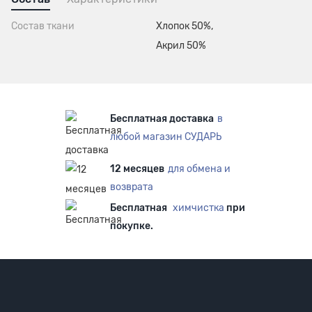
Состав ткани
Хлопок 50%,
Акрил 50%
Бесплатная доставка
в
любой магазин СУДАРЬ
12 месяцев
для обмена и
возврата
Бесплатная
химчистка
при
покупке.