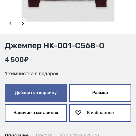
Джемпер HK-001-С568-О
4 500₽
1 химчистка в подарок
Добавить в корзину
Размер
Наличие в магазинах
В избранное
Описание
Состав
Характеристики