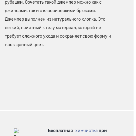
рубашки. Сочетать такой джемпер можно как с
джинсами, так и с классическими брюками.
Джемпер выполнен из натурального хлопка. Это
легкий, приятный к телу материал, который не
требует сложного ухода и сохраняет свою форму и
насыщенный цвет.
Бесплатная
химчистка
при