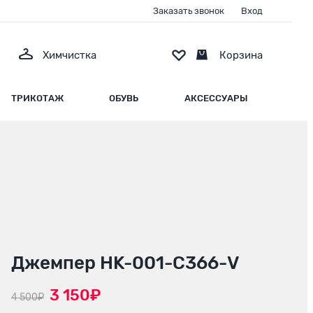
Заказать звонок
Вход
Химчистка
Корзина
ТРИКОТАЖ
ОБУВЬ
АКСЕССУАРЫ
Джемпер HK-001-С366-V
3 150₽
4 500₽