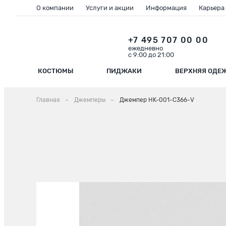
О компании
Услуги и акции
Информация
Карьера
+7 495 707 00 00
ежедневно
с 9:00 до 21:00
КОСТЮМЫ
ПИДЖАКИ
ВЕРХНЯЯ ОДЕ
Главная
Джемперы
Джемпер HK-001-С366-V