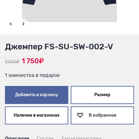
Джемпер FS-SU-SW-002-V
1 750₽
3 500₽
1 химчистка в подарок
Добавить в корзину
Размер
Наличие в магазинах
В избранное
Описание
Состав
Характеристики