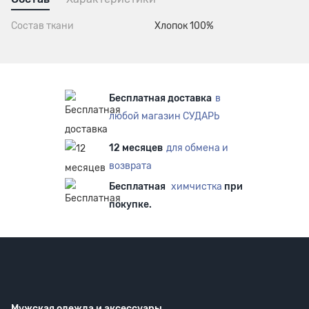
Состав ткани
Хлопок 100%
Бесплатная доставка
в
любой магазин СУДАРЬ
12 месяцев
для обмена и
возврата
Бесплатная
химчистка
при
покупке.
Мужская одежда
и аксессуары