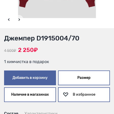
Джемпер D1915004/70
2 250₽
4 500₽
1 химчистка в подарок
Добавить в корзину
Размер
Наличие в магазинах
В избранное
Состав
Характеристики