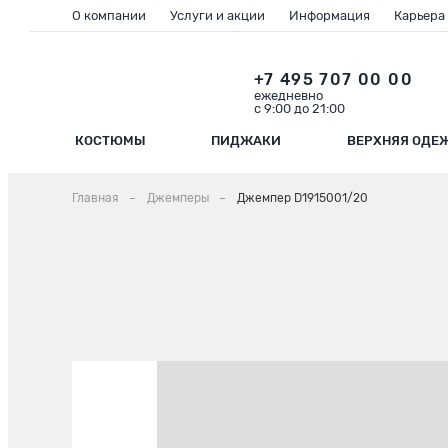
О компании
Услуги и акции
Информация
Карьера
+7 495 707 00 00
ежедневно
с 9:00 до 21:00
КОСТЮМЫ
ПИДЖАКИ
ВЕРХНЯЯ ОДЕ
Главная
Джемперы
Джемпер D1915001/20