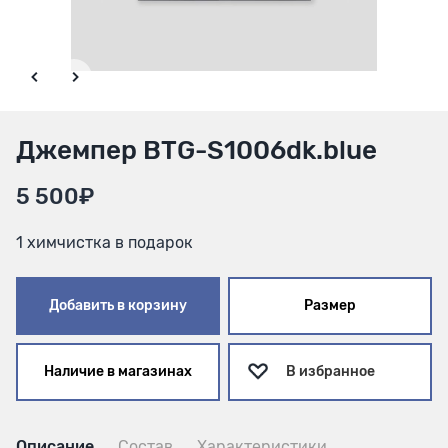
Джемпер BTG-S1006dk.blue
5 500₽
1 химчистка в подарок
Добавить в корзину
Размер
Наличие в магазинах
В избранное
Описание
Состав
Характеристики