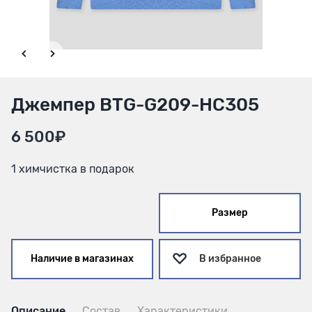
Джемпер BTG-G209-HС305
6 500₽
1 химчистка в подарок
Размер
Наличие в магазинах
В избранное
Описание
Состав
Характеристики