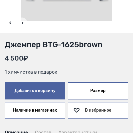
Джемпер BTG-1625brown
4 500₽
1 химчистка в подарок
Добавить в корзину
Размер
Наличие в магазинах
В избранное
Описание
Состав
Характеристики