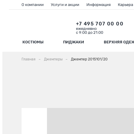
О компании
Услуги и акции
Информация
Карьера
+7 495 707 00 00
ежедневно
с 9:00 до 21:00
КОСТЮМЫ
ПИДЖАКИ
ВЕРХНЯЯ ОДЕ
Главная
Джемперы
Джемпер 2015101/20