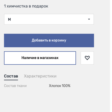
1 химчистка в подарок
M
Добавить в корзину
Наличие в магазинах
Состав
Характеристики
Состав ткани
Хлопок 100%