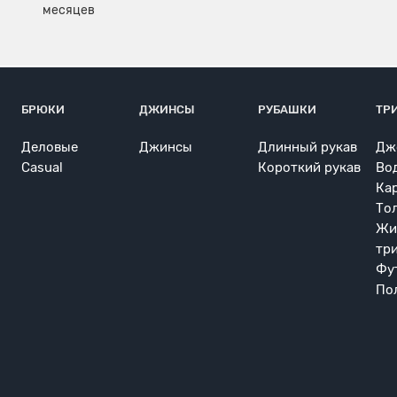
БРЮКИ
ДЖИНСЫ
РУБАШКИ
ТР
Деловые
Джинсы
Длинный рукав
Дж
Casual
Короткий рукав
Во
Ка
То
Жи
тр
Фу
По