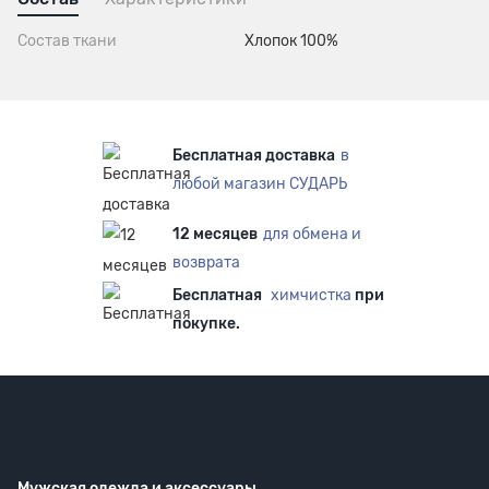
Состав ткани
Хлопок 100%
Бесплатная доставка
в
любой магазин СУДАРЬ
12 месяцев
для обмена и
возврата
Бесплатная
химчистка
при
покупке.
Мужская одежда
и аксессуары