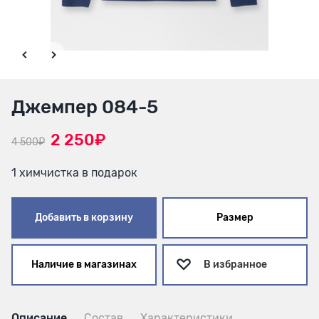
Джемпер 084-5
2 250₽
4 500₽
1 химчистка в подарок
Добавить в корзину
Размер
Наличие в магазинах
В избранное
Описание
Состав
Характеристики