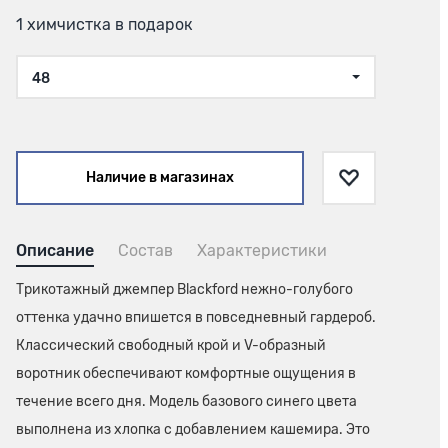
1 химчистка в подарок
48
Наличие в магазинах
Описание
Состав
Характеристики
Трикотажный джемпер Blackford нежно-голубого
оттенка удачно впишется в повседневный гардероб.
Классический свободный крой и V-образный
воротник обеспечивают комфортные ощущения в
течение всего дня. Модель базового синего цвета
выполнена из хлопка с добавлением кашемира. Это