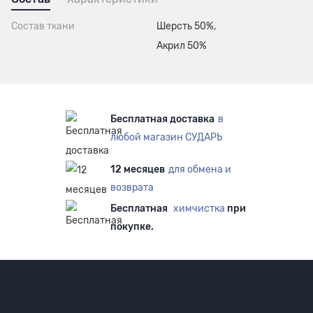
Состав ткани
Шерсть 50%,
Акрил 50%
Бесплатная доставка
в
любой магазин СУДАРЬ
12 месяцев
для обмена и
возврата
Бесплатная
химчистка
при
покупке.