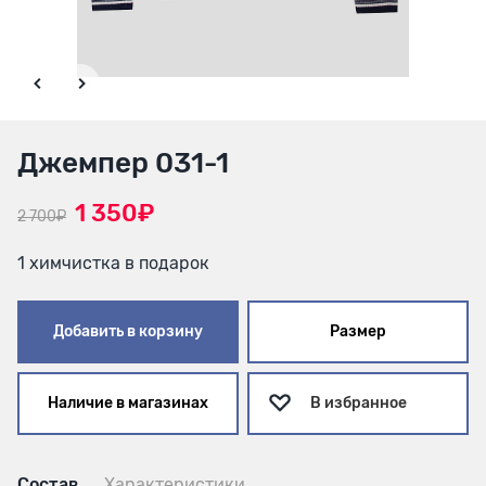
Джемпер 031-1
1 350₽
2 700₽
1 химчистка в подарок
Добавить в корзину
Размер
Наличие в магазинах
В избранное
Состав
Характеристики