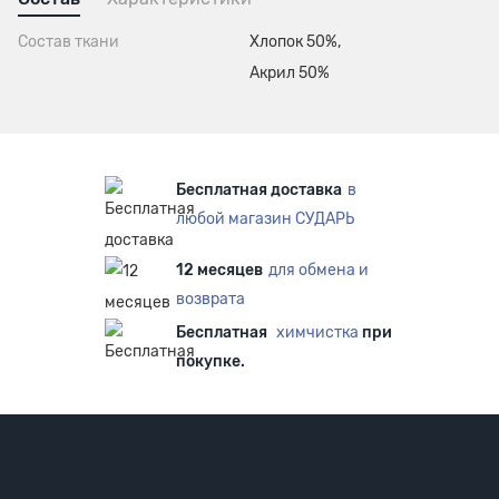
Состав ткани
Хлопок 50%,
Акрил 50%
Бесплатная доставка
в
любой магазин СУДАРЬ
12 месяцев
для обмена и
возврата
Бесплатная
химчистка
при
покупке.