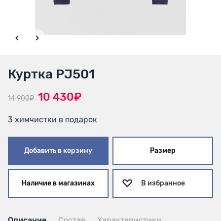
Куртка PJ501
10 430₽
14 900₽
3 химчистки в подарок
Добавить в корзину
Размер
Наличие в магазинах
В избранное
Описание
Состав
Характеристики