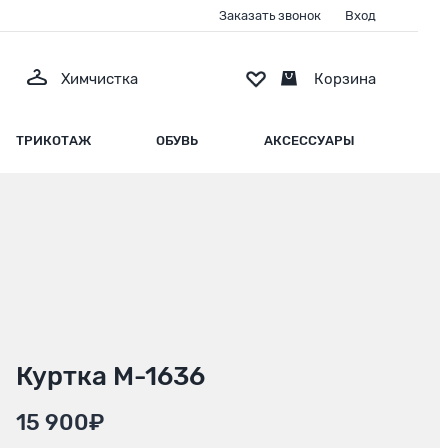
Заказать звонок
Вход
Химчистка
Корзина
ТРИКОТАЖ
ОБУВЬ
АКСЕССУАРЫ
Куртка М-1636
15 900₽