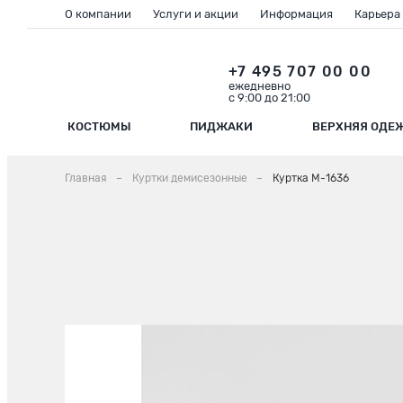
О компании
Услуги и акции
Информация
Карьера
+7 495 707 00 00
ежедневно
с 9:00 до 21:00
КОСТЮМЫ
ПИДЖАКИ
ВЕРХНЯЯ ОДЕ
Главная
Куртки демисезонные
Куртка М-1636