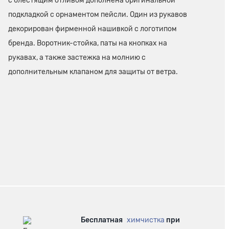
с блестящим отливом дополнена оригинальной
подкладкой с орнаментом пейсли. Один из рукавов
декорирован фирменной нашивкой с логотипом
бренда. Воротник-стойка, паты на кнопках на
рукавах, а также застежка на молнию с
дополнительным клапаном для защиты от ветра.
Бесплатная
химчистка
при