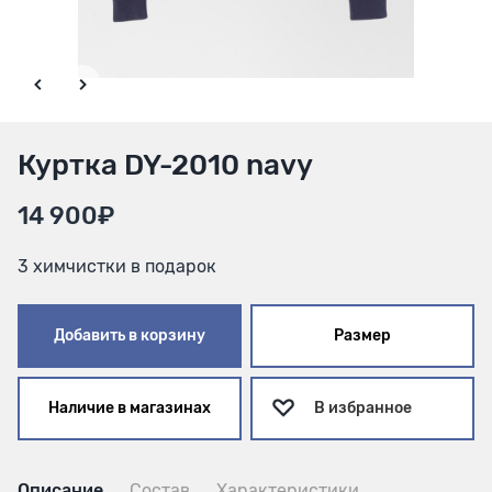
Куртка DY-2010 navy
14 900₽
3 химчистки в подарок
Добавить в корзину
Размер
Наличие в магазинах
В избранное
Описание
Состав
Характеристики