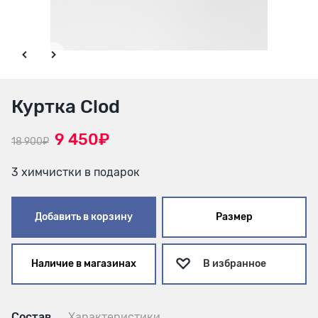
Куртка Clod
9 450₽
18 900₽
3 химчистки в подарок
Добавить в корзину
Размер
Наличие в магазинах
В избранное
Состав
Характеристики