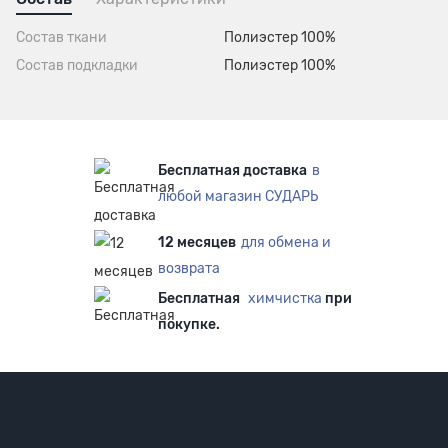
Состав ткани
Полиэстер 100%
Состав подкладки
Полиэстер 100%
Бесплатная доставка
в
любой магазин СУДАРЬ
12 месяцев
для обмена и
возврата
Бесплатная
химчистка
при
покупке.