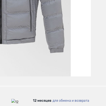
12 месяцев
для обмена и возврата