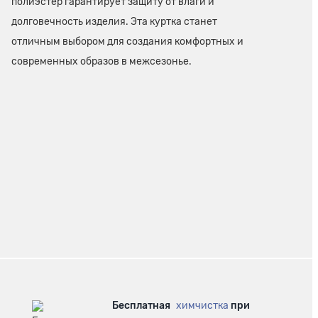
полиэстер гарантирует защиту от влаги и
долговечность изделия. Эта куртка станет
отличным выбором для создания комфортных и
современных образов в межсезонье.
Бесплатная
химчистка
при