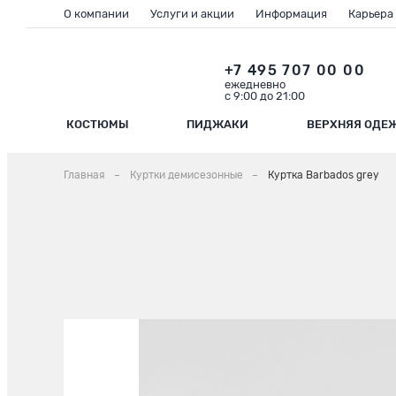
О компании
Услуги и акции
Информация
Карьера
+7 495 707 00 00
ежедневно
с 9:00 до 21:00
КОСТЮМЫ
ПИДЖАКИ
ВЕРХНЯЯ ОДЕ
Главная
Куртки демисезонные
Куртка Barbados grey