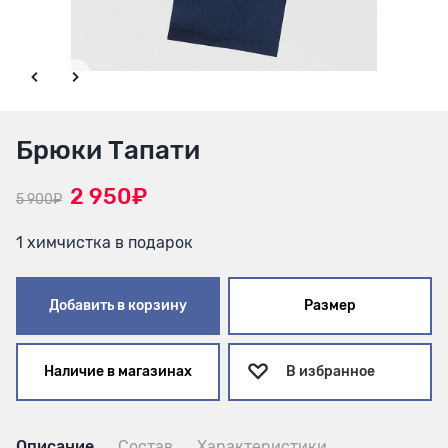
Брюки Тапати
2 950₽
5 900₽
1 химчистка в подарок
Добавить в корзину
Размер
Наличие в магазинах
В избранное
Описание
Состав
Характеристики