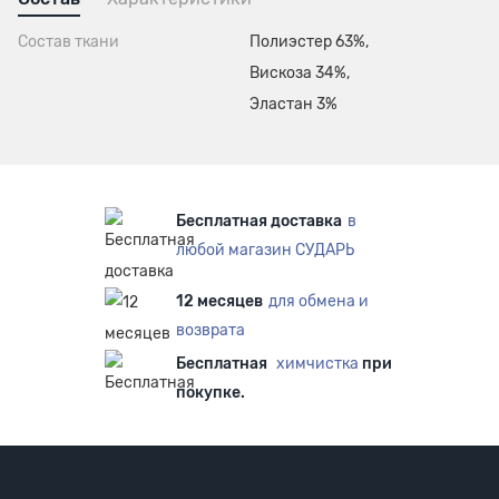
Состав ткани
Полиэстер 63%,
Вискоза 34%,
Эластан 3%
Бесплатная доставка
в
любой магазин СУДАРЬ
12 месяцев
для обмена и
возврата
Бесплатная
химчистка
при
покупке.