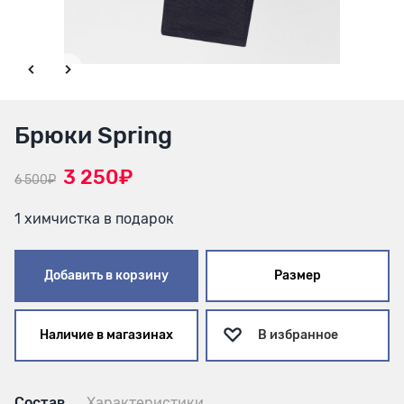
Брюки Spring
3 250₽
6 500₽
1 химчистка в подарок
Добавить в корзину
Размер
Наличие в магазинах
В избранное
Состав
Характеристики