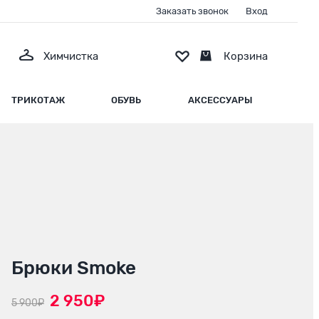
Заказать звонок
Вход
Химчистка
Корзина
ТРИКОТАЖ
ОБУВЬ
АКСЕССУАРЫ
Брюки Smoke
2 950₽
5 900₽