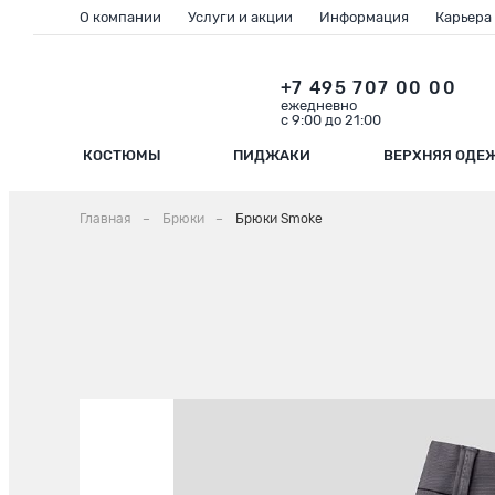
О компании
Услуги и акции
Информация
Карьера
+7 495 707 00 00
ежедневно
с 9:00 до 21:00
КОСТЮМЫ
ПИДЖАКИ
ВЕРХНЯЯ ОДЕ
Главная
Брюки
Брюки Smoke