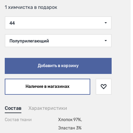
1 химчистка в подарок
44
Полуприлегающий
Добавить в корзину
Наличие в магазинах
Состав
Характеристики
Состав ткани
Хлопок 97%,
Эластан 3%