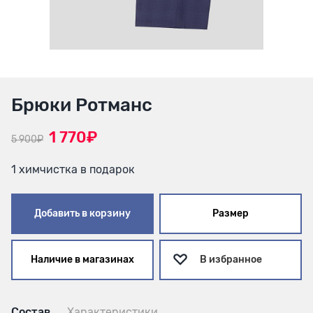
Брюки Ротманс
1 770₽
5 900₽
1 химчистка в подарок
Добавить в корзину
Размер
Наличие в магазинах
В избранное
Состав
Характеристики