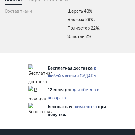
Состав ткани
Шерсть 48%,
Вискоза 28%,
Полиэстер 22%,
Эластан 2%
Бесплатная доставка
в
любой магазин СУДАРЬ
12 месяцев
для обмена и
возврата
Бесплатная
химчистка
при
покупке.