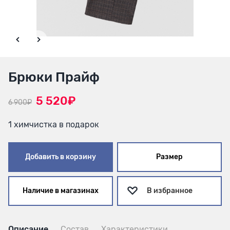
Брюки Прайф
5 520₽
6 900₽
1 химчистка в подарок
Добавить в корзину
Размер
Наличие в магазинах
В избранное
Описание
Состав
Характеристики