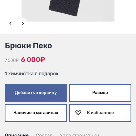
Брюки Пеко
6 000₽
7 500₽
1 химчистка в подарок
Добавить в корзину
Размер
Наличие в магазинах
В избранное
Описание
Состав
Характеристики