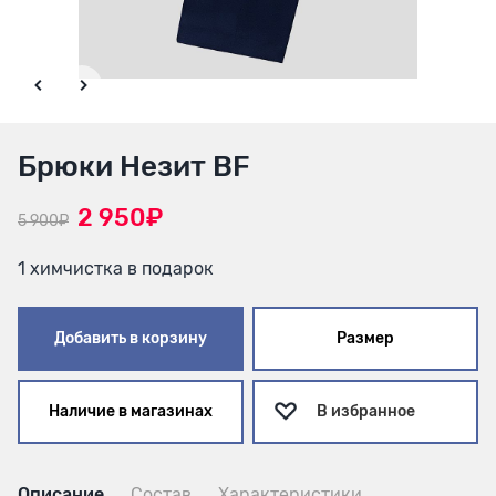
Брюки Незит BF
2 950₽
5 900₽
1 химчистка в подарок
Добавить в корзину
Размер
Наличие в магазинах
В избранное
Описание
Состав
Характеристики