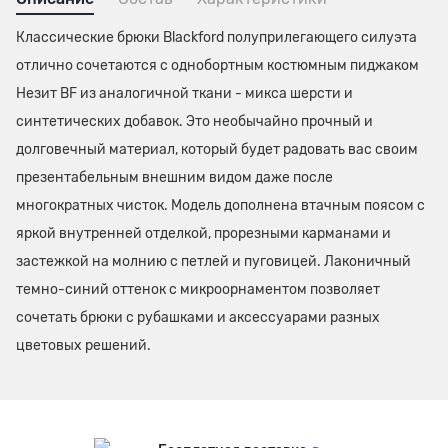
Классические брюки Blackford полуприлегающего силуэта
отлично сочетаются с однобортным костюмным пиджаком
Незит BF из аналогичной ткани - микса шерсти и
синтетических добавок. Это необычайно прочный и
долговечный материал, который будет радовать вас своим
презентабельным внешним видом даже после
многократных чисток. Модель дополнена втачным поясом с
яркой внутренней отделкой, прорезными карманами и
застежкой на молнию с петлей и пуговицей. Лаконичный
темно-синий оттенок с микроорнаментом позволяет
сочетать брюки с рубашками и аксессуарами разных
цветовых решений.