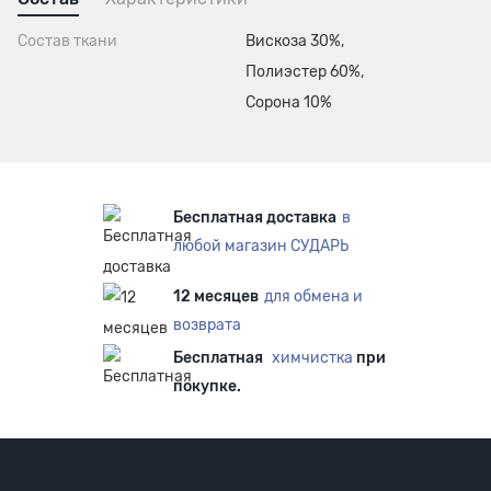
Состав ткани
Вискоза 30%,
Полиэстер 60%,
Сорона 10%
Бесплатная доставка
в
любой магазин СУДАРЬ
12 месяцев
для обмена и
возврата
Бесплатная
химчистка
при
покупке.