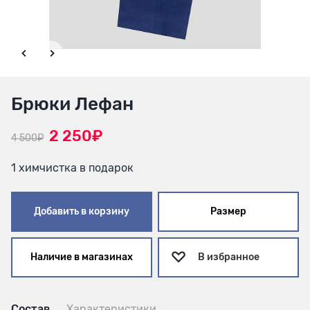
Брюки Лефан
2 250₽
4 500₽
1 химчистка в подарок
Добавить в корзину
Размер
Наличие в магазинах
В избранное
Состав
Характеристики