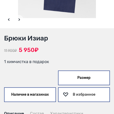
Брюки Изиар
5 950₽
11 900₽
1 химчистка в подарок
Размер
Наличие в магазинах
В избранное
Описание
Состав
Характеристики