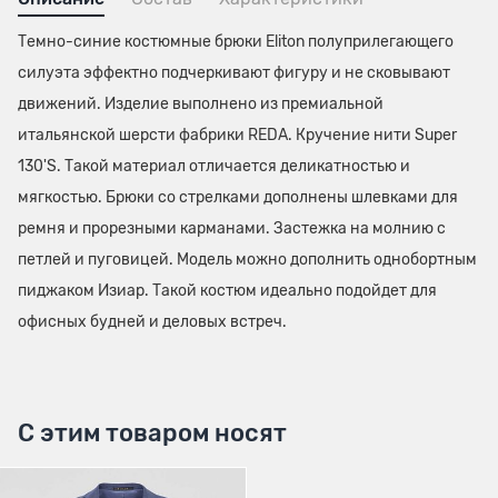
Темно-синие костюмные брюки Eliton полуприлегающего
силуэта эффектно подчеркивают фигуру и не сковывают
движений. Изделие выполнено из премиальной
итальянской шерсти фабрики REDA. Кручение нити Super
130'S. Такой материал отличается деликатностью и
мягкостью. Брюки со стрелками дополнены шлевками для
ремня и прорезными карманами. Застежка на молнию с
петлей и пуговицей. Модель можно дополнить однобортным
пиджаком Изиар. Такой костюм идеально подойдет для
офисных будней и деловых встреч.
С этим товаром носят