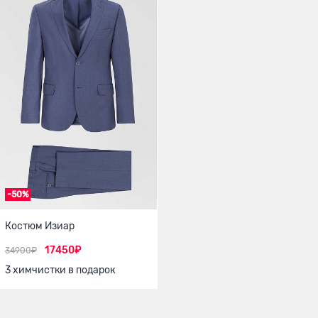
-50%
Костюм Изиар
17450₽
34900₽
3 химчистки в подарок