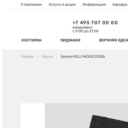
О компании
Услуги и акции
Информация
Карьера
+7 495 707 00 00
ежедневно
с 9:00 до 21:00
КОСТЮМЫ
ПИДЖАКИ
ВЕРХНЯЯ ОДЕ
Главная
Брюки
Брюки HOLLYWOOD/25536