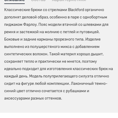
Классические брюки со стрелками Blackford органично
дополнят деловой образ, особенно в паре с однобортным
пиджаком Фарлоу. Пояс модели втачной со шлевками для
ремня и застежкой на молнию с петлей и пуговицей.
Боковые и задние карманы прорезного типа. Изделие
выполнено из полушерстяного микса с добавлением
синтетических волокон. Такой материл хорошо дышит,
сохраняет тепло и практически не мнется, поэтому
идеально подходит для изготовления классических брюк на
каждый день. Модель полуприлегающего силуэта отлично
сидит на фигуре любой комплекции. Лаконичный темно-
синий цвет отлично сочетается с рубашками и
аксессуарами разных оттенков.