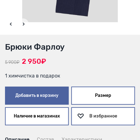
Брюки Фарлоу
2 950₽
5 900₽
1 химчистка в подарок
Добавить в корзину
Размер
Наличие в магазинах
В избранное
Описание
Состав
Характеристики