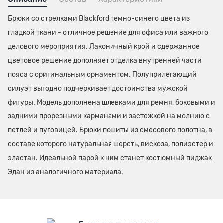
Брюки со стрелками Blackford темно-синего цвета из
гладкой ткани - отличное решение для офиса или важного
делового мероприятия. Лаконичный крой и сдержанное
цветовое решение дополняет отделка внутренней части
пояса с оригинальным орнаментом. Полуприлегающий
силуэт выгодно подчеркивает достоинства мужской
фигуры. Модель дополнена шлевками для ремня, боковыми и
задними прорезными карманами и застежкой на молнию с
петлей и пуговицей. Брюки пошиты из смесового полотна, в
составе которого натуральная шерсть, вискоза, полиэстер и
эластан. Идеальной парой к ним станет костюмный пиджак
Эдан из аналогичного материала.