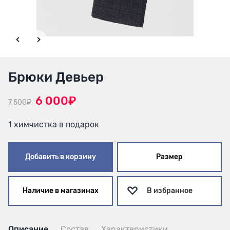
Брюки Девьер
6 000₽
7 500₽
1 химчистка в подарок
Добавить в корзину
Размер
Наличие в магазинах
В избранное
Описание
Состав
Характеристики