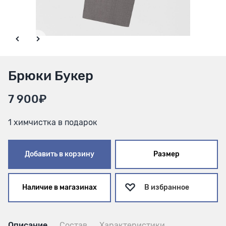
Брюки Букер
7 900₽
1 химчистка в подарок
Добавить в корзину
Размер
Наличие в магазинах
В избранное
Описание
Состав
Характеристики