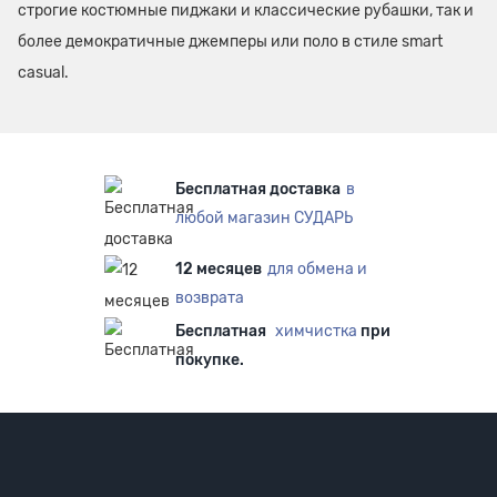
строгие костюмные пиджаки и классические рубашки, так и
более демократичные джемперы или поло в стиле smart
casual.
Бесплатная доставка
в
любой магазин СУДАРЬ
12 месяцев
для обмена и
возврата
Бесплатная
химчистка
при
покупке.