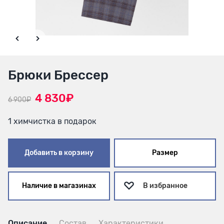
Брюки Брессер
4 830₽
6 900₽
1 химчистка в подарок
Добавить в корзину
Размер
Наличие в магазинах
В избранное
Описание
Состав
Характеристики