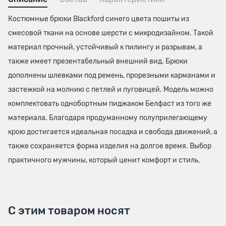
Костюмные брюки Blackford синего цвета пошиты из
смесовой ткани на основе шерсти с микродизайном. Такой
материал прочный, устойчивый к пилингу и разрывам, а
также имеет презентабельный внешний вид. Брюки
дополнены шлевками под ремень, прорезными карманами и
застежкой на молнию с петлей и пуговицей. Модель можно
комплектовать однобортным пиджаком Белфаст из того же
материала. Благодаря продуманному полуприлегающему
крою достигается идеальная посадка и свобода движений, а
также сохраняется форма изделия на долгое время. Выбор
практичного мужчины, который ценит комфорт и стиль.
С этим товаром носят