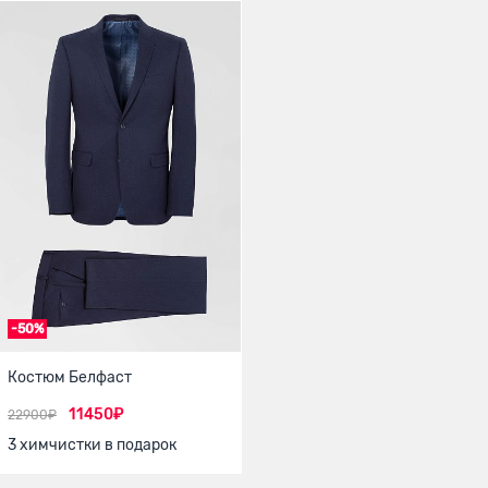
-50%
Костюм Белфаст
11450₽
22900₽
3 химчистки в подарок