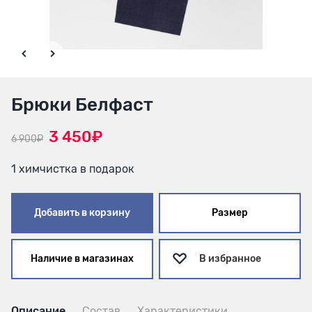
Брюки Белфаст
3 450₽
6 900₽
1 химчистка в подарок
Добавить в корзину
Размер
Наличие в магазинах
В избранное
Описание
Состав
Характеристики