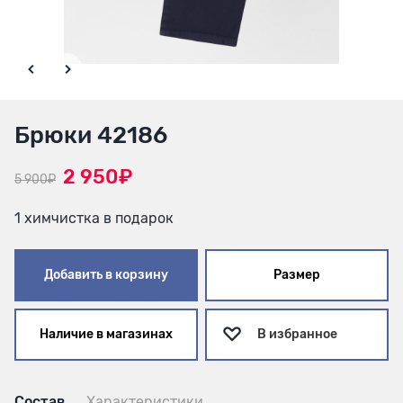
Брюки 42186
2 950₽
5 900₽
1 химчистка в подарок
Добавить в корзину
Размер
Наличие в магазинах
В избранное
Состав
Характеристики