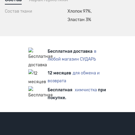
Состав ткани
Хлопок 97%,
Эластан 3%
Бесплатная доставка
в
любой магазин СУДАРЬ
12 месяцев
для обмена и
возврата
Бесплатная
химчистка
при
покупке.