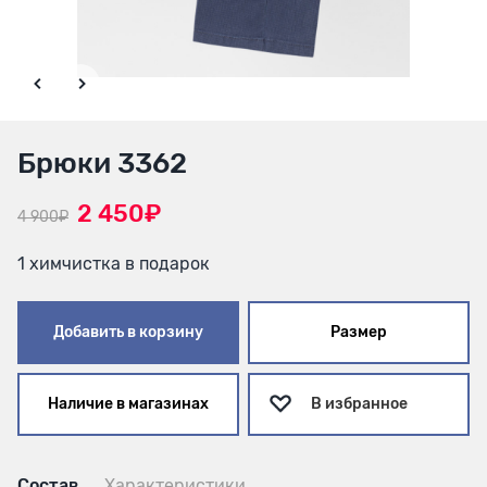
Брюки 3362
2 450₽
4 900₽
1 химчистка в подарок
Добавить в корзину
Размер
Наличие в магазинах
В избранное
Состав
Характеристики