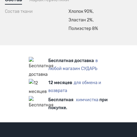
Состав ткани
Хлопок 90%,
Эластан 2%,
Полиэстер 8%
Бесплатная доставка
в
любой магазин СУДАРЬ
12 месяцев
для обмена и
возврата
Бесплатная
химчистка
при
покупке.