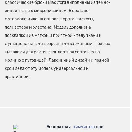
Классические брюки Blackford выполнены из темно-
синей ткани с микродизайном. В составе
материала микс на основе шерсти, вискозы,
полиэстера и эластана. Модель дополнена
подкладкой из мягкой и приятной к телу ткани и
функциональными прорезными карманами. Пояс со
шлевками для ремня, стандартная застежка на
молнию с пуговицей. Лаконичный дизайн и прямой
крой делают эту модель универсальной и
практичной.
Бесплатная
химчистка
при