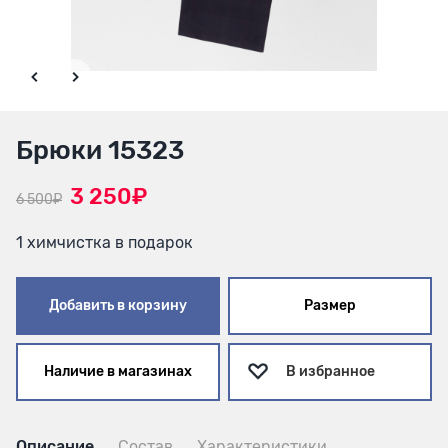
Брюки 15323
3 250₽
6 500₽
1 химчистка в подарок
Добавить в корзину
Размер
Наличие в магазинах
В избранное
Описание
Состав
Характеристики