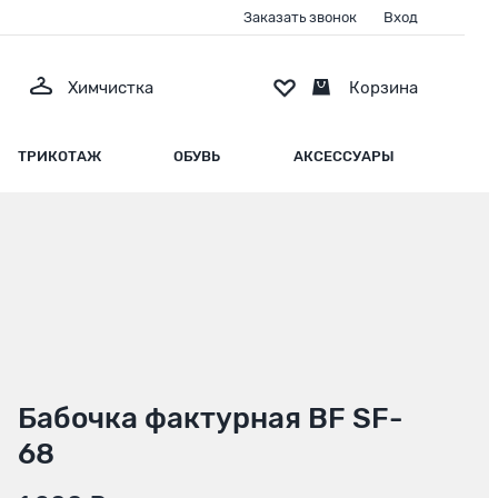
Заказать звонок
Вход
Химчистка
Корзина
ТРИКОТАЖ
ОБУВЬ
АКСЕССУАРЫ
Бабочка фактурная BF SF-
68