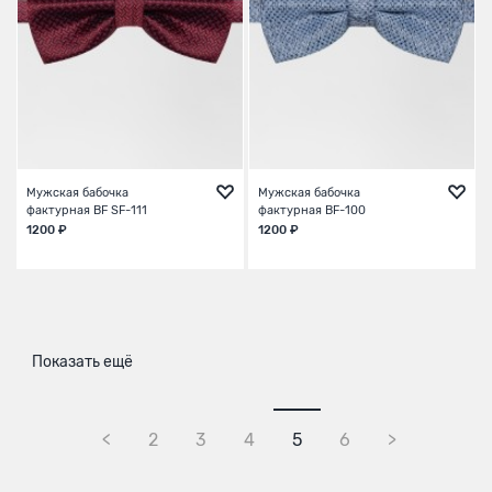
Мужская бабочка
Мужская бабочка
фактурная BF SF-111
фактурная BF-100
1200 ₽
1200 ₽
Показать ещё
<
2
3
4
5
6
>